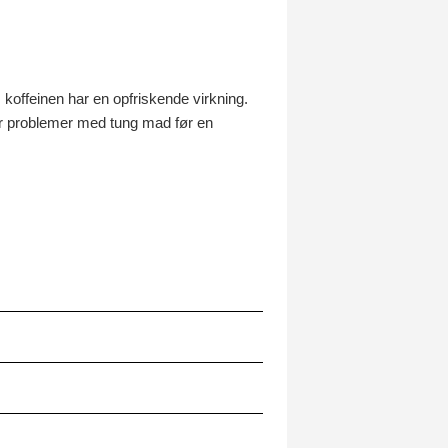
s koffeinen har en opfriskende virkning.
 har problemer med tung mad før en