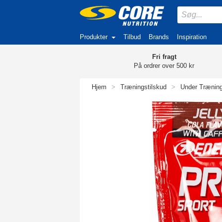
Produkter
Tilbud
Brands
Inspiration
Fri fragt
På ordrer over 500 kr
Hjem
>
Træningstilskud
>
Under Trænin