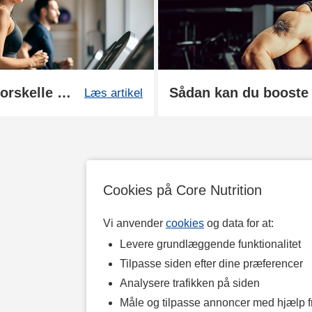
Aerob og anaerob træning: forskelle og fordele
Læs artikel
Cookies på Core Nutrition
Vi anvender
cookies
og data for at:
Levere grundlæggende funktionalitet
Tilpasse siden efter dine præferencer
Analysere trafikken på siden
Måle og tilpasse annoncer med hjælp 