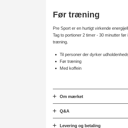
Før træning
Pre Sport er en hurtigt virkende energije
Tag to portioner 2 timer - 30 minutter fø
træning.
Til personer der dyrker udholdenhed
Før træning
Med koffein
Om mærket
Q&A
Levering og betaling