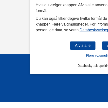
Hvis du vælger knappen Afvis alle anvende
formål.
Du kan også tilkendegive hvilke formål du v
knappen Flere valgmuligheder. For inform
personlige data, se vores
Databeskyttelsep
Flere valgmul
Databeskyttelsepoliti