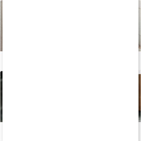
Sådan undgår du mælkesyre under træning
Læs artikel
PWO-guide: Sådan får du pump i musklerne
Læs artikel