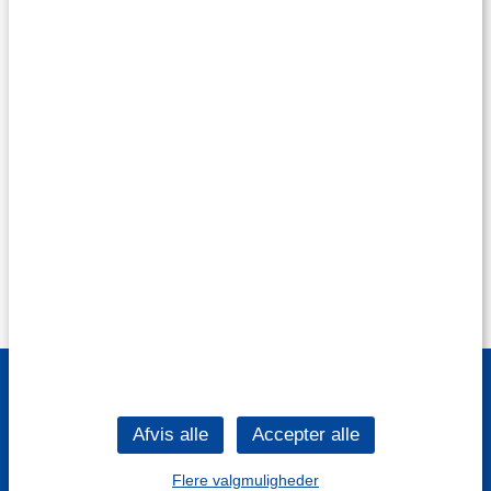
Flere valgmuligheder