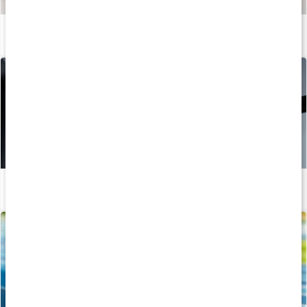
Sådan fremstilles vores kapsler og tabletter
Læs artikel
Hvad gør aminosyren L-Carnitine
Læs artikel