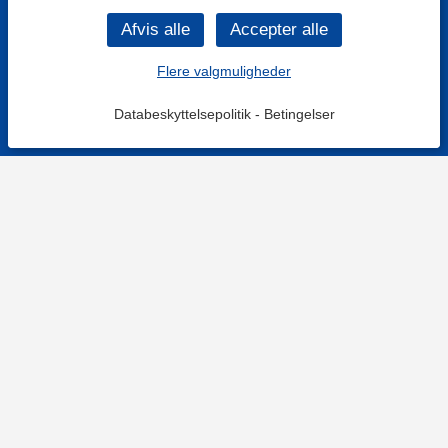
Flere valgmuligheder
Databeskyttelsepolitik
-
Betingelser
KONTAKT OS
Kontaktformular
TELEFON