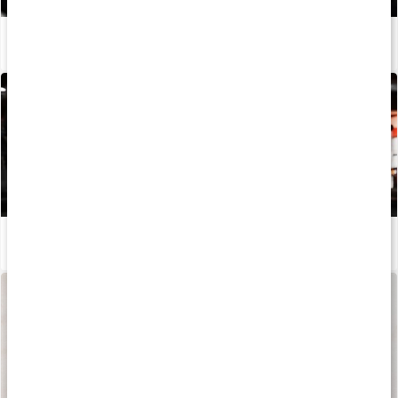
5 tips til øget fedtforbrænding
Læs artikel
Derfor er aminosyrer gode til din træning
Læs artikel