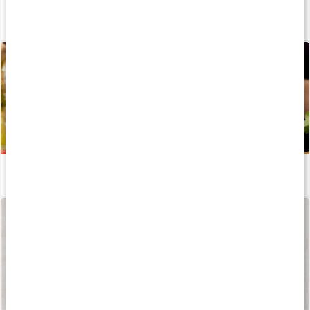
Slip for oppustet mave
Læs artikel
Sådan fungerer enzymer i kroppen
Læs artikel