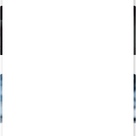
Sådan kan du booste din løbetræning og restitution med kosttilskud
Læs artikel
Dette bør du vide, når du begynder at styrketræne
Læs artikel