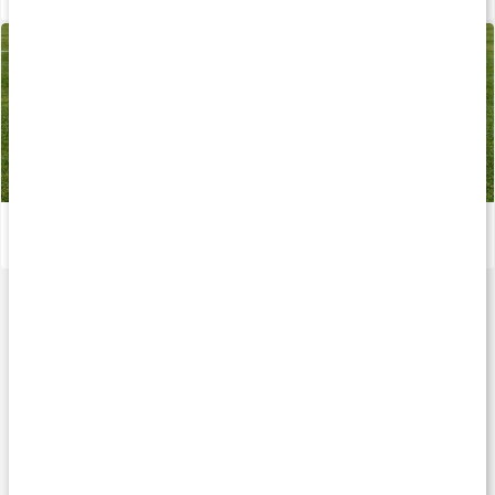
Udendørstræning - inspirerende træningsplan
Læs artikel