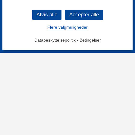
Flere valgmuligheder
Databeskyttelsepolitik
-
Betingelser
KONTAKT OS
Kontaktformular
TELEFON