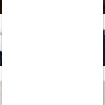
Hvornår skal jeg tage mine kosttilskud?
Læs artikel
Mineraler til træning
Læs artikel