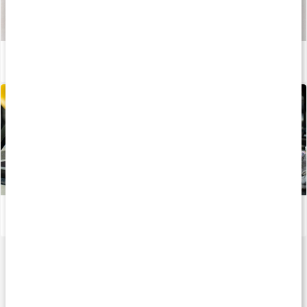
Sådan fremstilles vores kapsler og tabletter
Læs artikel
Hvordan produceres kosttilskud?
Læs artikel