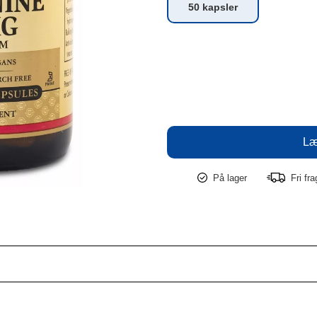
50 kapsler
På lager
Fri fr