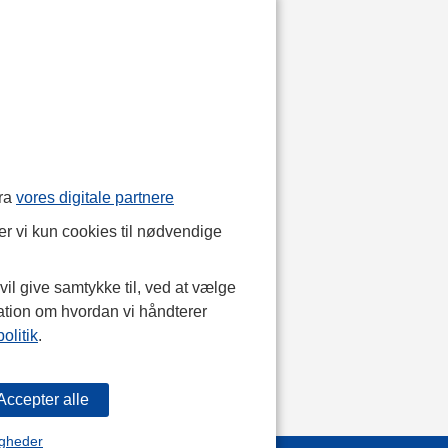
fra
vores digitale partnere
r vi kun cookies til nødvendige
il give samtykke til, ved at vælge
ation om hvordan vi håndterer
olitik
.
igheder