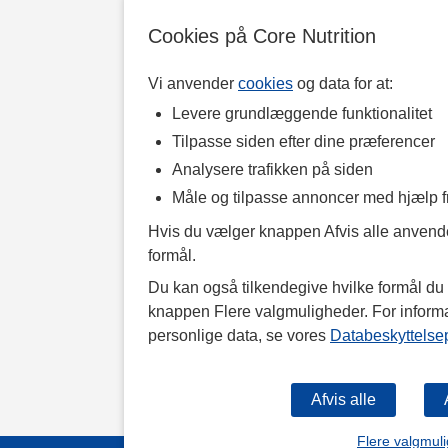
Cookies på Core Nutrition
Vi anvender
cookies
og data for at:
Levere grundlæggende funktionalitet
Tilpasse siden efter dine præferencer
Analysere trafikken på siden
Måle og tilpasse annoncer med hjælp 
Hvis du vælger knappen Afvis alle anvende
formål.
Du kan også tilkendegive hvilke formål du v
knappen Flere valgmuligheder. For inform
personlige data, se vores
Databeskyttelsep
Flere valgmul