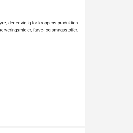
re, der er vigtig for kroppens produktion
nserveringsmidler, farve- og smagsstoffer.