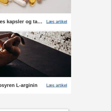
Sådan fremstilles vores kapsler og tabletter
Læs artikel
syren L-arginin
Læs artikel