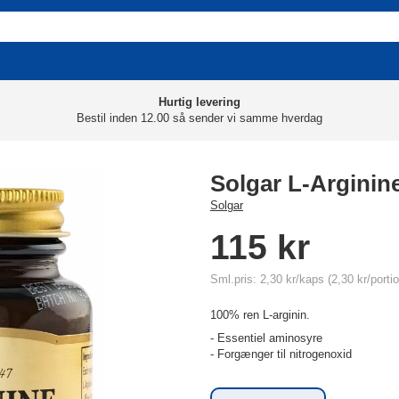
Hurtig levering
Bestil inden 12.00 så sender vi samme hverdag
Solgar L-Arginin
Solgar
115 kr
Sml.pris: 2,30 kr/kaps (2,30 kr/portio
100% ren L-arginin.
- Essentiel aminosyre
- Forgænger til nitrogenoxid