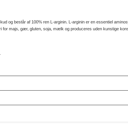
kud og består af 100% ren L-arginin. L-arginin er en essentiel aminosy
 fri for majs, gær, gluten, soja, mælk og produceres uden kunstige ko
r