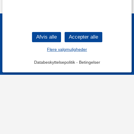
Flere valgmuligheder
Databeskyttelsepolitik
-
Betingelser
KONTAKT OS