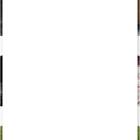
PWO-guide: Sådan får du pump i musklerne
Læs artikel
Sådan opnår du fitnessformen med den rette kost og træning
Læs artikel