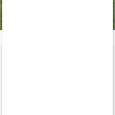
Udendørstræning - inspirerende træningsplan
Læs artikel