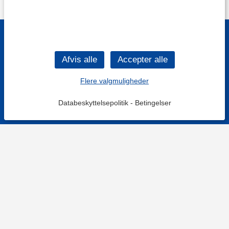
Flere valgmuligheder
Databeskyttelsepolitik
-
Betingelser
KONTAKT OS