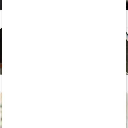
5 træningstips til øget muskelmasse
Læs artikel
3 stærke facts når du vil øge muskelmassen
Læs artikel