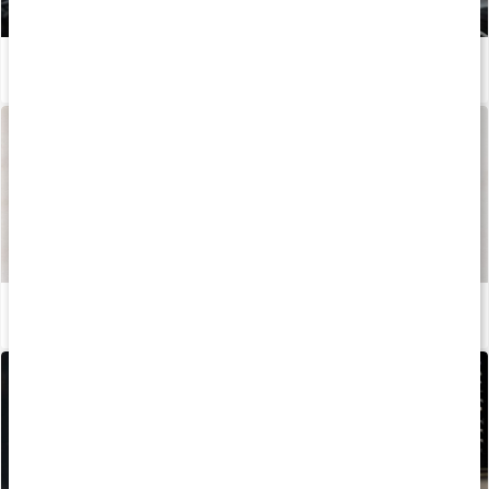
5 tips til øget muskelmasse
Læs artikel
Sådan fremstilles vores kapsler og tabletter
Læs artikel