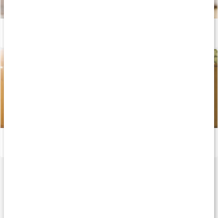
Kost til maksimal muskeopbygning - del 2
Læs artikel
Kost til maksimal muskeopbygning - del 1
Læs artikel