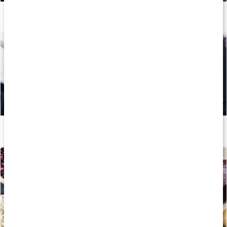
Sådan kan du booste din løbetræning og restitution med kosttilskud
Læs artikel
Mineraler til træning
Læs artikel