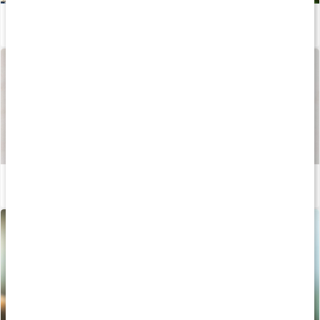
Så vigtigt er jern for kroppen
Læs artikel
Sådan fremstilles vores kapsler og tabletter
Læs artikel