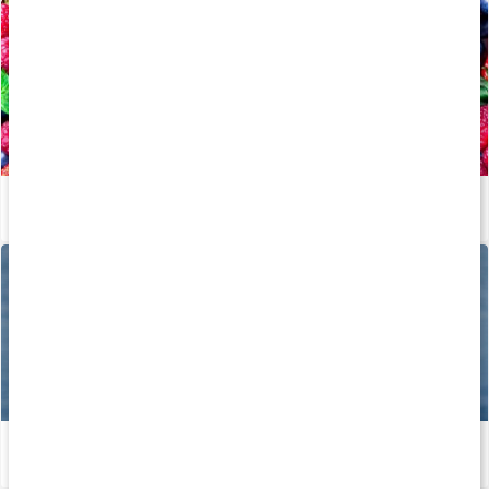
Alt om antioxidanter
Læs artikel
Kosttilskud til hjerte og kar
Læs artikel