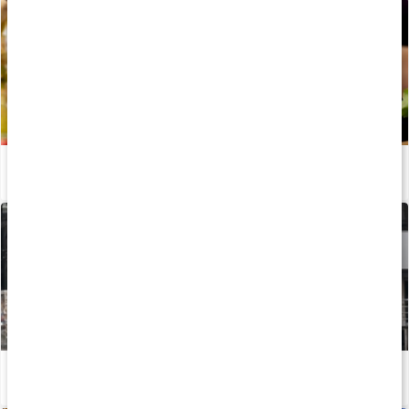
Sådan fungerer enzymer i kroppen
Læs artikel
Sådan påvirker Q10 vores krop
Læs artikel