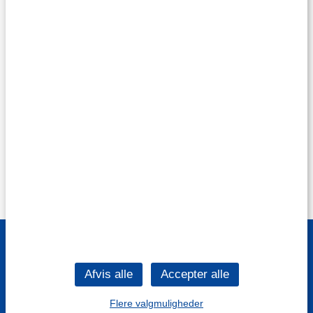
Flere valgmuligheder