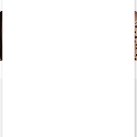
Sådan fremstilles vores kapsler og tabletter
Læs artikel
Sund varm kakao med chaga
Læs artikel