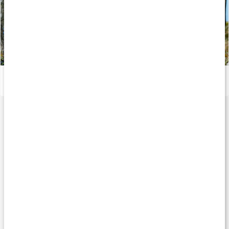
Kondition: Optimér din træning og kost
Læs artikel