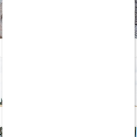
Alt hvad du vil vide om omega-3
Læs artikel
Sådan fungerer stenalderkost for dig, der træner
Læs artikel