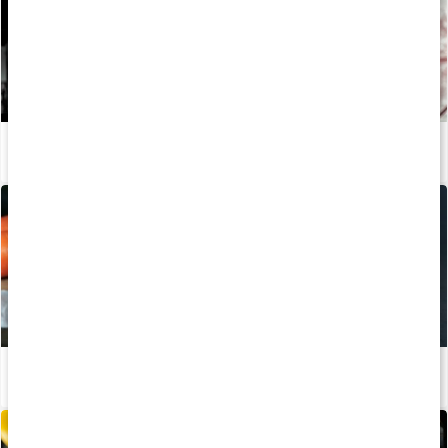
Sådan opnår du fitnessformen med den rette kost og træning
Læs artikel
Derfor er fiskeolie godt for os
Læs artikel