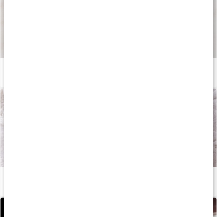
Sådan fremstilles vores kapsler og tabletter
Læs artikel
Stor guide: Alt du behøver at vide om LCHF
Læs artikel