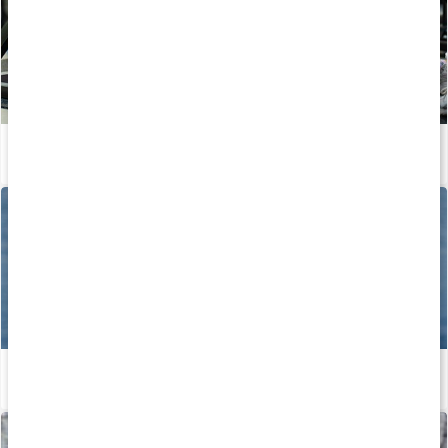
Hvordan produceres kosttilskud?
Læs artikel
Kosttilskud til hjerte og kar
Læs artikel