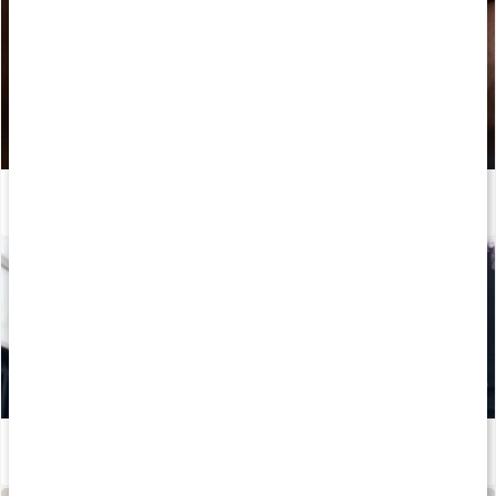
Hvornår skal jeg tage mine kosttilskud?
Læs artikel
Mineraler til træning
Læs artikel