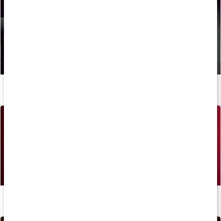
Sådan kan du booste din løbetræning og restitution med kosttilskud
Læs artikel
Stor guide: Alt om magnesium
Læs artikel