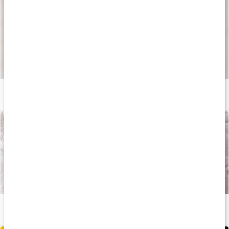
Sådan fremstilles vores kapsler og tabletter
Læs artikel
Stor guide: Alt du behøver at vide om LCHF
Læs artikel