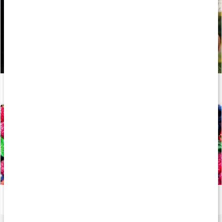
Stor guide: Derfor har vi brug for vitaminer
Læs artikel
Alt om antioxidanter
Læs artikel