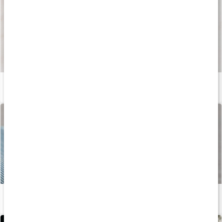
Sådan fremstilles vores kapsler og tabletter
Læs artikel
Vitaminer til dig, der træner
Læs artikel