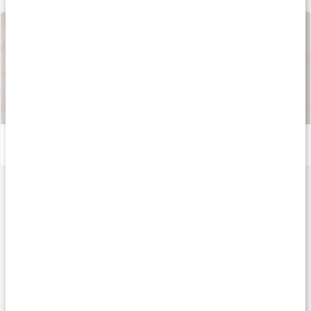
Sådan fremstilles vores kapsler og tabletter
Læs artikel