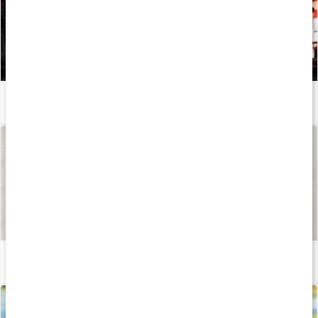
Derfor er aminosyrer gode til din træning
Læs artikel
Sådan fremstilles vores kapsler og tabletter
Læs artikel