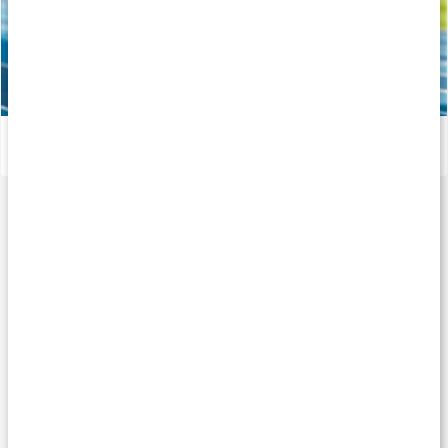
Sådan vælger du den rette aminosyre
Læs artikel