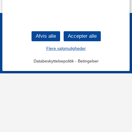
Flere valgmuligheder
Databeskyttelsepolitik
-
Betingelser
KONTAKT OS