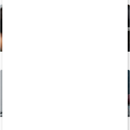
Guide: Protein til træning
Læs artikel
Kosttips til personer, der træner
Læs artikel