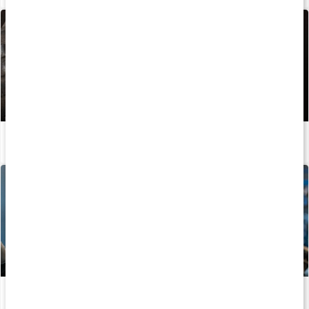
Protein til træningen
Læs artikel
Sådan bliver du stærk
Læs artikel