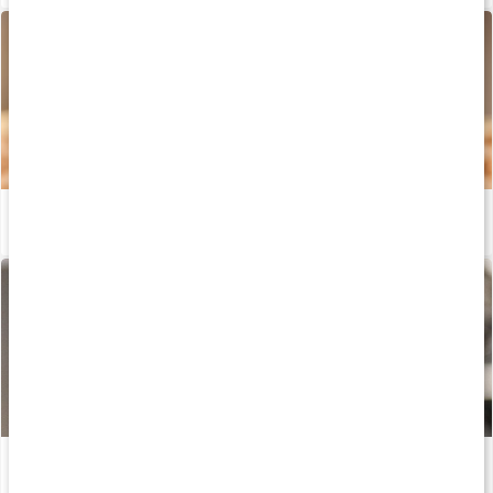
Vælg det rette proteinpulver
Læs artikel
Sådan finder du laktosefrit protein
Læs artikel