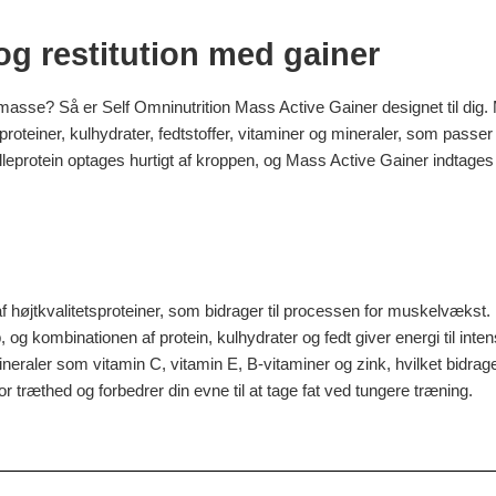
g restitution med gainer
masse? Så er Self Omninutrition Mass Active Gainer designet til dig. 
roteiner, kulhydrater, fedtstoffer, vitaminer og mineraler, som passer
leprotein optages hurtigt af kroppen, og Mass Active Gainer indtages 
f højtkvalitetsproteiner, som bidrager til processen for muskelvækst. 
 og kombinationen af protein, kulhydrater og fedt giver energi til inte
neraler som vitamin C, vitamin E, B-vitaminer og zink, hvilket bidrage
r træthed og forbedrer din evne til at tage fat ved tungere træning.