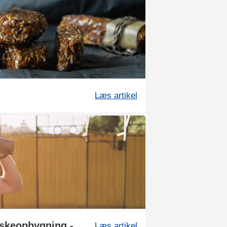
Læs artikel
Kost til maksimal muskeopbygning - del 1
Læs artikel