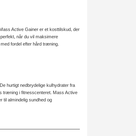
Mass Active Gainer er et kosttilskud, der
 perfekt, når du vil maksimere
med fordel efter hård træning.
De hurtigt nedbrydelige kulhydrater fra
ns træning i fitnesscenteret. Mass Active
r til almindelig sundhed og