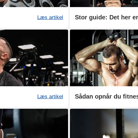
Stor guide: Det her e
Læs artikel
Læs artikel