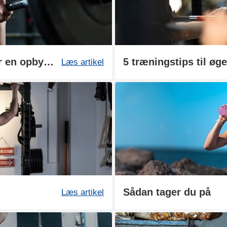
Træning og restitution under en opbygningsfase
5 træningstips til ø
Læs artikel
Sådan tager du på
Læs artikel