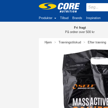
Produkter
Tilbud
Brands
Inspiration
Fri fragt
På ordrer over 500 kr
Hjem
>
Træningstilskud
>
Efter træning