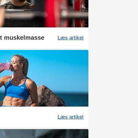
get muskelmasse
Læs artikel
Læs artikel