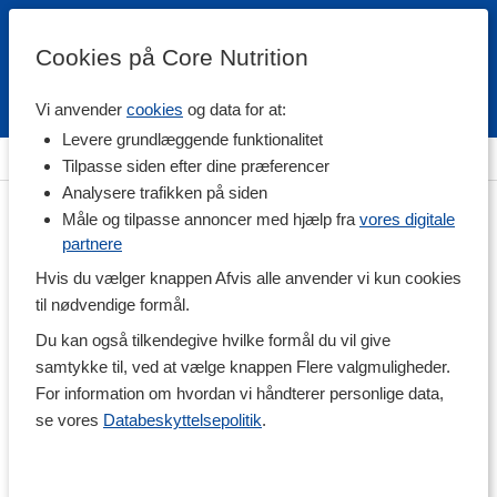
Cookies på Core Nutrition
Vi anvender
cookies
og data for at:
Fri fragt over 500 kr
4.7 / 5
Levere grundlæggende funktionalitet
Hjem
>
Vitaminer & Mineraler
>
Vitaminer
>
B-vitamin
Tilpasse siden efter dine præferencer
Analysere trafikken på siden
Måle og tilpasse annoncer med hjælp fra
vores digitale
partnere
Hvis du vælger knappen Afvis alle anvender vi kun cookies
til nødvendige formål.
Du kan også tilkendegive hvilke formål du vil give
samtykke til, ved at vælge knappen Flere valgmuligheder.
For information om hvordan vi håndterer personlige data,
se vores
Databeskyttelsepolitik
.